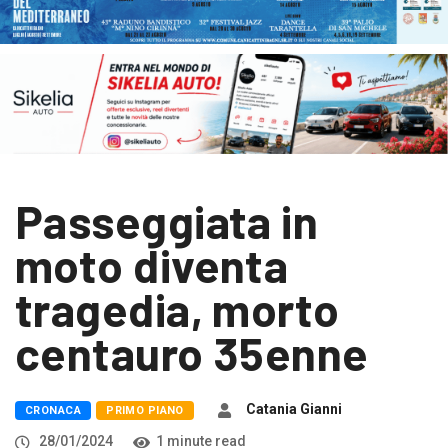
Passeggiata in
moto diventa
tragedia, morto
centauro 35enne
Catania Gianni
CRONACA
PRIMO PIANO
28/01/2024
1 minute read