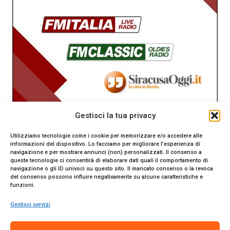
Gestisci la tua privacy
Utilizziamo tecnologie come i cookie per memorizzare e/o accedere alle
informazioni del dispositivo. Lo facciamo per migliorare l'esperienza di
navigazione e per mostrare annunci (non) personalizzati. Il consenso a
queste tecnologie ci consentirà di elaborare dati quali il comportamento di
navigazione o gli ID univoci su questo sito. Il mancato consenso o la revoca
del consenso possono influire negativamente su alcune caratteristiche e
funzioni.
Gestisci servizi
SiracusaOggi.it testata giornalistica online. Reg. n. 2/91 al