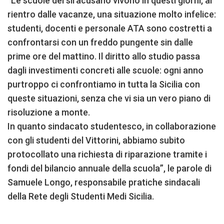
“Le scuole del siracusano vivono in questi giorni, al
rientro dalle vacanze, una situazione molto infelice:
studenti, docenti e personale ATA sono costretti a
confrontarsi con un freddo pungente sin dalle
prime ore del mattino. Il diritto allo studio passa
dagli investimenti concreti alle scuole: ogni anno
purtroppo ci confrontiamo in tutta la Sicilia con
queste situazioni, senza che vi sia un vero piano di
risoluzione a monte.
In quanto sindacato studentesco, in collaborazione
con gli studenti del Vittorini, abbiamo subito
protocollato una richiesta di riparazione tramite i
fondi del bilancio annuale della scuola”, le parole di
Samuele Longo, responsabile pratiche sindacali
della Rete degli Studenti Medi Sicilia.