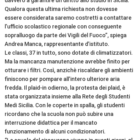
davvero a garantire un diritto allo studio in Sicilia.
Qualora questa ultima richiesta non dovesse
essere considerata saremo costretti a contattare
l’ufficio scolastico regionale con conseguente
sopralluogo da parte dei Vigili del Fuoco”, spiega
Andrea Manca, rappresentante d’istituto.
Le classi, 37 in tutto, sono dotate di climatizzatori.
Ma la mancanza manutenzione avrebbe finito per
otturare i filtri. Così, anzichè riscaldare gli ambienti
finiscono per pompare all’intero ulteriore aria
fredda. Il plaid-in odierno, la protesta dei plaid, è
stata organizzata insieme alla Rete degli Studenti
Medi Sicilia. Con le coperte in spalla, gli studenti
ricordano che la scuola non può subire una
interruzione didattica per il mancato
funzionamento di alcuni condizionatori.