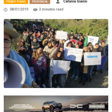
Catania Gianni
PRIMO PIANO
PROVINCIA
08/01/2019
2 minutes read