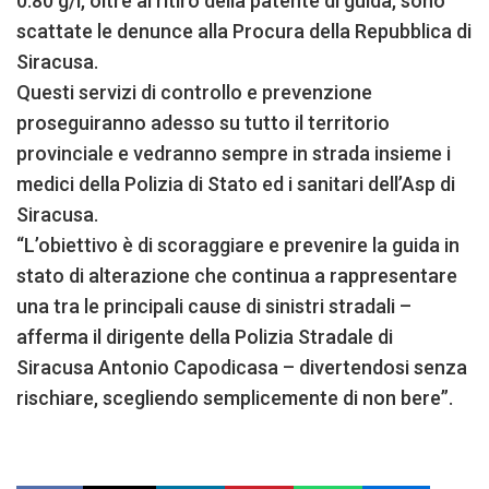
0.80 g/l, oltre al ritiro della patente di guida, sono
scattate le denunce alla Procura della Repubblica di
Siracusa.
Questi servizi di controllo e prevenzione
proseguiranno adesso su tutto il territorio
provinciale e vedranno sempre in strada insieme i
medici della Polizia di Stato ed i sanitari dell’Asp di
Siracusa.
“L’obiettivo è di scoraggiare e prevenire la guida in
stato di alterazione che continua a rappresentare
una tra le principali cause di sinistri stradali –
afferma il dirigente della Polizia Stradale di
Siracusa Antonio Capodicasa – divertendosi senza
rischiare, scegliendo semplicemente di non bere”.