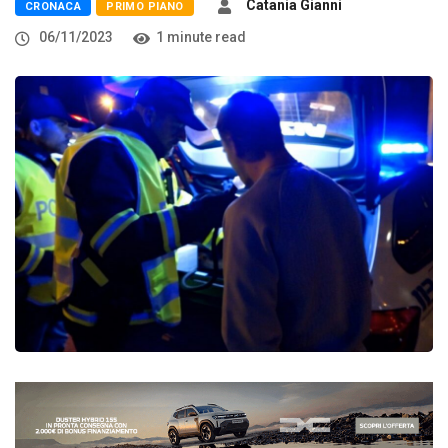
Catania Gianni
CRONACA
PRIMO PIANO
06/11/2023
1 minute read