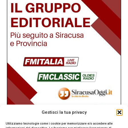
Gestisci la tua privacy
Utilizziamo tecnologie come i cookie per memorizzare e/o accedere alle