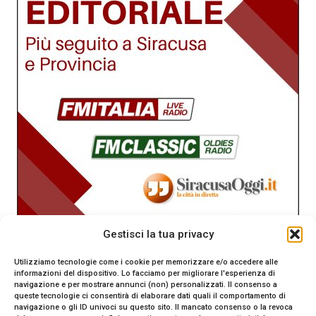
Gestisci la tua privacy
Utilizziamo tecnologie come i cookie per memorizzare e/o accedere alle
informazioni del dispositivo. Lo facciamo per migliorare l'esperienza di
navigazione e per mostrare annunci (non) personalizzati. Il consenso a
queste tecnologie ci consentirà di elaborare dati quali il comportamento di
navigazione o gli ID univoci su questo sito. Il mancato consenso o la revoca