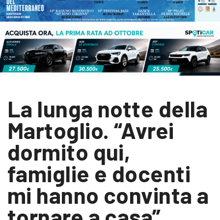
La lunga notte della
Martoglio. “Avrei
dormito qui,
famiglie e docenti
mi hanno convinta a
tornare a casa”