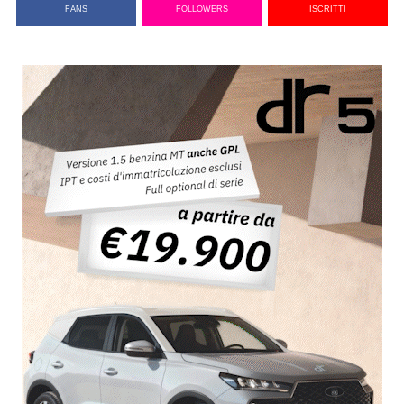
FANS
FOLLOWERS
ISCRITTI