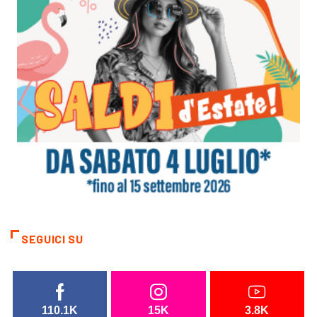
SEGUICI SU
110.1K
15K
3.8K