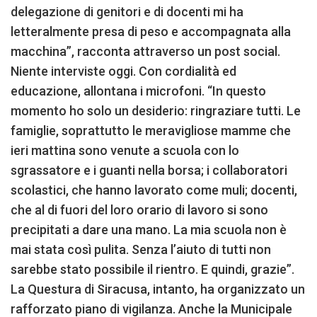
delegazione di genitori e di docenti mi ha
letteralmente presa di peso e accompagnata alla
macchina”, racconta attraverso un post social.
Niente interviste oggi. Con cordialità ed
educazione, allontana i microfoni. “In questo
momento ho solo un desiderio: ringraziare tutti. Le
famiglie, soprattutto le meravigliose mamme che
ieri mattina sono venute a scuola con lo
sgrassatore e i guanti nella borsa; i collaboratori
scolastici, che hanno lavorato come muli; docenti,
che al di fuori del loro orario di lavoro si sono
precipitati a dare una mano. La mia scuola non è
mai stata così pulita. Senza l’aiuto di tutti non
sarebbe stato possibile il rientro. E quindi, grazie”.
La Questura di Siracusa, intanto, ha organizzato un
rafforzato piano di vigilanza. Anche la Municipale