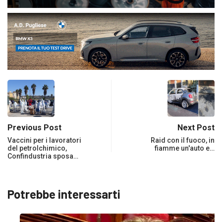
Previous Post
Next Post
Vaccini per i lavoratori
Raid con il fuoco, in
del petrolchimico,
fiamme un'auto e…
Confindustria sposa…
Potrebbe interessarti