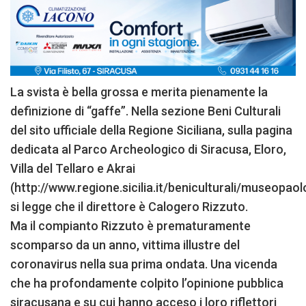
La svista è bella grossa e merita pienamente la
definizione di “gaffe”. Nella sezione Beni Culturali
del sito ufficiale della Regione Siciliana, sulla pagina
dedicata al Parco Archeologico di Siracusa, Eloro,
Villa del Tellaro e Akrai
(http://www.regione.sicilia.it/beniculturali/museopaol
si legge che il direttore è Calogero Rizzuto.
Ma il compianto Rizzuto è prematuramente
scomparso da un anno, vittima illustre del
coronavirus nella sua prima ondata. Una vicenda
che ha profondamente colpito l’opinione pubblica
siracusana e su cui hanno acceso i loro riflettori