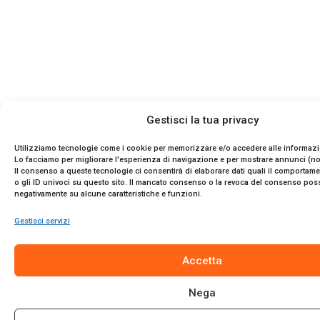
Gestisci la tua privacy
Utilizziamo tecnologie come i cookie per memorizzare e/o accedere alle informazio
Lo facciamo per migliorare l'esperienza di navigazione e per mostrare annunci (no
Il consenso a queste tecnologie ci consentirà di elaborare dati quali il comportam
o gli ID univoci su questo sito. Il mancato consenso o la revoca del consenso pos
negativamente su alcune caratteristiche e funzioni.
Gestisci servizi
Accetta
Nega