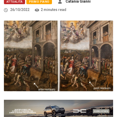
Catania Gianni
ATTUALITÀ
PRIMO PIANO
26/10/2022
2 minutes read