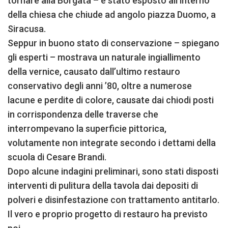
tornare alla Borgata – è stato esposto all’interno
della chiesa che chiude ad angolo piazza Duomo, a
Siracusa.
Seppur in buono stato di conservazione – spiegano
gli esperti – mostrava un naturale ingiallimento
della vernice, causato dall’ultimo restauro
conservativo degli anni ’80, oltre a numerose
lacune e perdite di colore, causate dai chiodi posti
in corrispondenza delle traverse che
interrompevano la superficie pittorica,
volutamente non integrate secondo i dettami della
scuola di Cesare Brandi.
Dopo alcune indagini preliminari, sono stati disposti
interventi di pulitura della tavola dai depositi di
polveri e disinfestazione con trattamento antitarlo.
Il vero e proprio progetto di restauro ha previsto