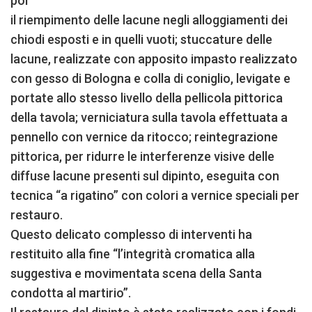
poi
il riempimento delle lacune negli alloggiamenti dei
chiodi esposti e in quelli vuoti; stuccature delle
lacune, realizzate con apposito impasto realizzato
con gesso di Bologna e colla di coniglio, levigate e
portate allo stesso livello della pellicola pittorica
della tavola; verniciatura sulla tavola effettuata a
pennello con vernice da ritocco; reintegrazione
pittorica, per ridurre le interferenze visive delle
diffuse lacune presenti sul dipinto, eseguita con
tecnica “a rigatino” con colori a vernice speciali per
restauro.
Questo delicato complesso di interventi ha
restituito alla fine “l’integrità cromatica alla
suggestiva e movimentata scena della Santa
condotta al martirio”.