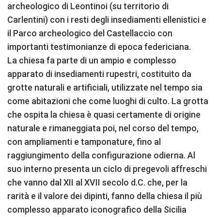
archeologico di Leontinoi (su territorio di
Carlentini) con i resti degli insediamenti ellenistici e
il Parco archeologico del Castellaccio con
importanti testimonianze di epoca federiciana.
La chiesa fa parte di un ampio e complesso
apparato di insediamenti rupestri, costituito da
grotte naturali e artificiali, utilizzate nel tempo sia
come abitazioni che come luoghi di culto. La grotta
che ospita la chiesa è quasi certamente di origine
naturale e rimaneggiata poi, nel corso del tempo,
con ampliamenti e tamponature, fino al
raggiungimento della configurazione odierna. Al
suo interno presenta un ciclo di pregevoli affreschi
che vanno dal XII al XVII secolo d.C. che, per la
rarità e il valore dei dipinti, fanno della chiesa il più
complesso apparato iconografico della Sicilia