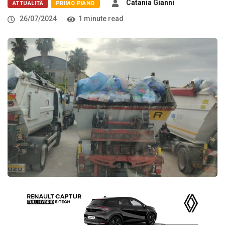
Catania Gianni
ATTUALITÀ
PRIMO PIANO
26/07/2024
1 minute read