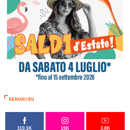
SEGUICI SU
110.1K
15K
3.8K