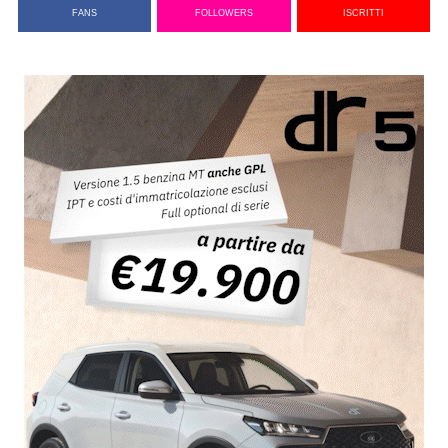
FANS
FOLLOWERS
ISCRITTI