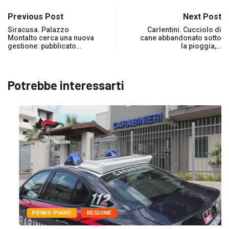
Previous Post
Next Post
Siracusa. Palazzo
Carlentini. Cucciolo di
Montalto cerca una nuova
cane abbandonato sotto
gestione: pubblicato…
la pioggia,…
Potrebbe interessarti
PRIMO PIANO
REGIONE