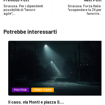
Previous Post
Next Post
Siracusa. Per i dipendenti
Siracusa. Forza Italia:
possibilità di "lavoro
"sospendere la Ztl per
agile",…
favorire…
Potrebbe interessarti
POLITICA
PRIMO PIANO
Il caso, via Monti e piazza S....