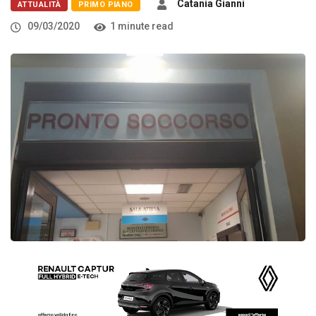
Catania Gianni
ATTUALITÀ
PRIMO PIANO
09/03/2020
1 minute read