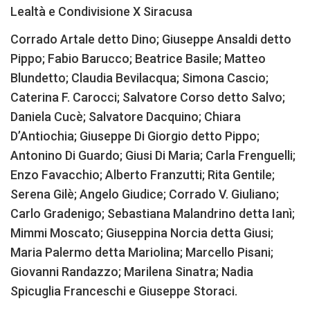
Lealtà e Condivisione X Siracusa
Corrado Artale detto Dino; Giuseppe Ansaldi detto
Pippo; Fabio Barucco; Beatrice Basile; Matteo
Blundetto; Claudia Bevilacqua; Simona Cascio;
Caterina F. Carocci; Salvatore Corso detto Salvo;
Daniela Cucè; Salvatore Dacquino; Chiara
D’Antiochia; Giuseppe Di Giorgio detto Pippo;
Antonino Di Guardo; Giusi Di Maria; Carla Frenguelli;
Enzo Favacchio; Alberto Franzutti; Rita Gentile;
Serena Gilè; Angelo Giudice; Corrado V. Giuliano;
Carlo Gradenigo; Sebastiana Malandrino detta Ianì;
Mimmi Moscato; Giuseppina Norcia detta Giusi;
Maria Palermo detta Mariolina; Marcello Pisani;
Giovanni Randazzo; Marilena Sinatra; Nadia
Spicuglia Franceschi e Giuseppe Storaci.