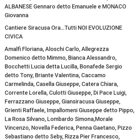
ALBANESE Gennaro detto Emanuele e MONACO
Giovanna
Cantiere Siracusa Ora…Tutti NOI EVOLUZIONE
CIVICA
Amalfi Floriana, Aloschi Carlo, Allegrezza
Domenico detto Mimmo, Bianca Alessandro,
Bocchetti Lucia detta Lucilla, Bonafede Sergio
detto Tony, Briante Valentina, Caccamo
Carmelinda, Casella Giuseppe, Catera Chiara,
Corrente Lorella, Culotti Giuseppe, Di Pace Luigi,
Ferrazzano Giuseppe, Giansiracusa Giuseppe,
Grienti Raffaele, Impallomeni Giuseppe detto Pippo,
La Rosa Silvano, Lombardo Simona,Morale
Vincenzo, Novella Federica, Penna Gaetano, Pizzo
Sebastiano detto Seby, Rizza Pier Francesco,