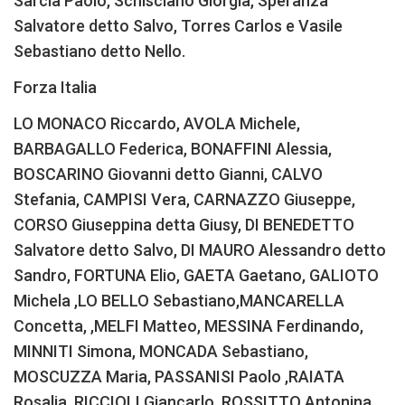
Sarcià Paolo, Schisciano Giorgia, Speranza
Salvatore detto Salvo, Torres Carlos e Vasile
Sebastiano detto Nello.
Forza Italia
LO MONACO Riccardo, AVOLA Michele,
BARBAGALLO Federica, BONAFFINI Alessia,
BOSCARINO Giovanni detto Gianni, CALVO
Stefania, CAMPISI Vera, CARNAZZO Giuseppe,
CORSO Giuseppina detta Giusy, DI BENEDETTO
Salvatore detto Salvo, DI MAURO Alessandro detto
Sandro, FORTUNA Elio, GAETA Gaetano, GALIOTO
Michela ,LO BELLO Sebastiano,MANCARELLA
Concetta, ,MELFI Matteo, MESSINA Ferdinando,
MINNITI Simona, MONCADA Sebastiano,
MOSCUZZA Maria, PASSANISI Paolo ,RAIATA
Rosalia ,RICCIOLI Giancarlo ,ROSSITTO Antonina,