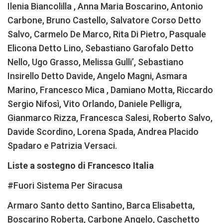
Ilenia Biancolilla , Anna Maria Boscarino, Antonio
Carbone, Bruno Castello, Salvatore Corso Detto
Salvo, Carmelo De Marco, Rita Di Pietro, Pasquale
Elicona Detto Lino, Sebastiano Garofalo Detto
Nello, Ugo Grasso, Melissa Gulli’, Sebastiano
Insirello Detto Davide, Angelo Magni, Asmara
Marino, Francesco Mica , Damiano Motta, Riccardo
Sergio Nifosì, Vito Orlando, Daniele Pelligra,
Gianmarco Rizza, Francesca Salesi, Roberto Salvo,
Davide Scordino, Lorena Spada, Andrea Placido
Spadaro e Patrizia Versaci.
Liste a sostegno di Francesco Italia
#Fuori Sistema Per Siracusa
Armaro Santo detto Santino, Barca Elisabetta,
Boscarino Roberta, Carbone Angelo, Caschetto