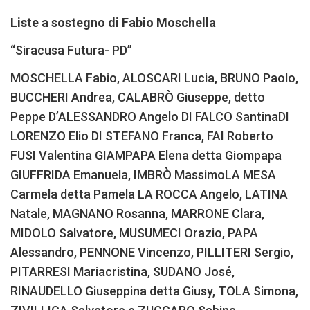
Liste a sostegno di Fabio Moschella
“Siracusa Futura- PD”
MOSCHELLA Fabio, ALOSCARI Lucia, BRUNO Paolo,
BUCCHERI Andrea, CALABRÒ Giuseppe, detto
Peppe D’ALESSANDRO Angelo DI FALCO SantinaDI
LORENZO Elio DI STEFANO Franca, FAI Roberto
FUSI Valentina GIAMPAPA Elena detta Giompapa
GIUFFRIDA Emanuela, IMBRÒ MassimoLA MESA
Carmela detta Pamela LA ROCCA Angelo, LATINA
Natale, MAGNANO Rosanna, MARRONE Clara,
MIDOLO Salvatore, MUSUMECI Orazio, PAPA
Alessandro, PENNONE Vincenzo, PILLITERI Sergio,
PITARRESI Mariacristina, SUDANO José,
RINAUDELLO Giuseppina detta Giusy, TOLA Simona,