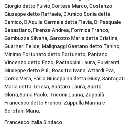
Giorgio detto Fulvio,Cortese Marco, Costanzo
Giuseppe detto Raffaele, D’Amico Sonia detta
Damico, D’Aquila Carmela detta Flavia, Di Pasquale
Sebastiano, Firenze Andrea, Formica Franco,
Gambuzza Silvana, Garozzo Maria detta Cristina,
Guarneri Felice, Malignaggi Gaetano detto Tanino,
Minimo Fortunato detto Fortunato, Pantano
Vincenzo detto Enzo, Pastaccini Laura, Pulvirenti
Giuseppe detto Puli, Rossitto Ivana, Attardi Eva,
Corso Vera, Failla Giuseppina detta Giusy, Santagati
Maria detta Teresa, Spataro Laura, Spoto
Gloria,Suma Paolo, Tricomi Luana, Zappalà
Francesco detto Franco, Zappulla Marina e
Scrofani Maria.
Francesco Italia Sindaco