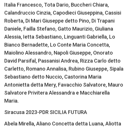
Italia Francesco, Tota Dario, Buccheri Chiara,
Calandruccio Cinzia, Capodieci Giuseppina, Cassisi
Roberta, Di Mari Giuseppe detto Pino, Di Trapani
Daniele, Failla Stefano, Gatto Maurizio, Giuliana
Alessia, Ietta Sebastiano, Linguanti Gabriella, Lo
Bianco Bernadette, Lo Conte Maria Concetta,
Maiolino Alessandro, Napoli Giuseppe, Onorato
David Parsifal, Passanisi Andrea, Rizza Carlo detto
Carletto, Romano Annalisa, Rubino Giuseppe, Sipala
Sebastiano detto Nuccio, Castorina Maria
Antonietta detta Mery, Favacchio Salvatore, Mauro
Salvatore Privitera Alessandra e Macchiarella
Maria.
Siracusa 2023-PDR SICILIA FUTURA
Abela Mirella, Aliano Concetta detta Luana, Aliotta