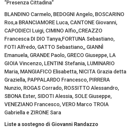
“Presenza Cittadina”
BLANDINO Carmelo, BEDOGNI Angelo, BOSCARINO
Ros,a BRANCIAMORE Luca, CANTONE Giovanni,
CAPODIECI Luigi, CIMINO Alfio,,CREAZZO
Francesca DI DIO Tanya,FORTUNA Sebastiano,
FOTI Alfredo, GATTO Sebastiano,, GIANNÌ
Emanuela, GRANDE Paolo, GRECO Giuseppe, LA
GIOIA Vincenzo, LENTINI Stefania, LUMINARIO
Maria, MANGIAFICO Elisabetta, NICITA Grazia detta
Graziella, PAPPALARDO Francesco, PIRRERA
Nunzio, ROGAS Corrado, ROSSITTO Alessandro,
SBONA Ester, SIDOTI Alessia, SOLE Giuseppe,
VENEZIANO Francesco, VERO Marco TROIA
Gabriella e ZIRONE Sara
Liste a sostegno di Giovanni Randazzo