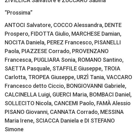
ZIVILLICA Salvatore e ZUCCARO Sabina
“Prossima”
ANTOCI Salvatore, COCCO Alessandra, DENTE
Prospero, FIDOTTA Giulio, MARCHESE Damian,
NOCITA Daniela, PEREZ Francesco, PISANELLI
Paola, PIAZZESE Corrado, PROVENZANO
Francesca, PUGLIARA Sonia, ROMANO Santino,
SAETTA Pasquale, STAFFILE Giuseppe, TROIA
Carlotta, TROPEA Giuseppe, URZÌ Tania, VACCARO
Francesco detto Ciccio, BONGIOVANNI Gabriele,
CALCINELLA Luigi, GUERCI Maria, BOMBACI Daniel,
SOLLECITO Nicola, CANCEMI Paolo, FAMÀ Alessio
PISANO Giovanni, CANNATA Corrado, MESSINA
Maria Irene, SCIACCA Daniela e DI STEFANO
Simone