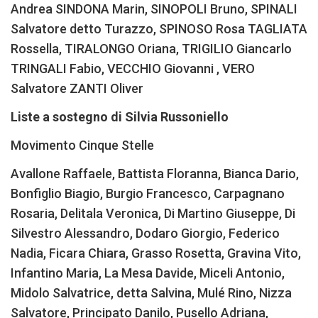
Andrea SINDONA Marin, SINOPOLI Bruno, SPINALI
Salvatore detto Turazzo, SPINOSO Rosa TAGLIATA
Rossella, TIRALONGO Oriana, TRIGILIO Giancarlo
TRINGALI Fabio, VECCHIO Giovanni , VERO
Salvatore ZANTI Oliver
Liste a sostegno di Silvia Russoniello
Movimento Cinque Stelle
Avallone Raffaele, Battista Floranna, Bianca Dario,
Bonfiglio Biagio, Burgio Francesco, Carpagnano
Rosaria, Delitala Veronica, Di Martino Giuseppe, Di
Silvestro Alessandro, Dodaro Giorgio, Federico
Nadia, Ficara Chiara, Grasso Rosetta, Gravina Vito,
Infantino Maria, La Mesa Davide, Miceli Antonio,
Midolo Salvatrice, detta Salvina, Mulé Rino, Nizza
Salvatore, Principato Danilo, Pusello Adriana,