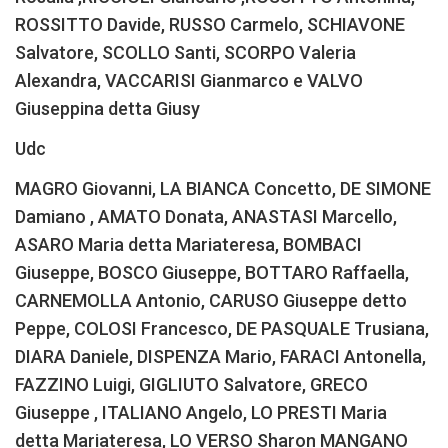
ROSSITTO Davide, RUSSO Carmelo, SCHIAVONE
Salvatore, SCOLLO Santi, SCORPO Valeria
Alexandra, VACCARISI Gianmarco e VALVO
Giuseppina detta Giusy
Udc
MAGRO Giovanni, LA BIANCA Concetto, DE SIMONE
Damiano , AMATO Donata, ANASTASI Marcello,
ASARO Maria detta Mariateresa, BOMBACI
Giuseppe, BOSCO Giuseppe, BOTTARO Raffaella,
CARNEMOLLA Antonio, CARUSO Giuseppe detto
Peppe, COLOSI Francesco, DE PASQUALE Trusiana,
DIARA Daniele, DISPENZA Mario, FARACI Antonella,
FAZZINO Luigi, GIGLIUTO Salvatore, GRECO
Giuseppe , ITALIANO Angelo, LO PRESTI Maria
detta Mariateresa, LO VERSO Sharon MANGANO