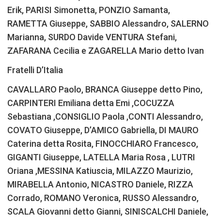
Erik, PARISI Simonetta, PONZIO Samanta,
RAMETTA Giuseppe, SABBIO Alessandro, SALERNO
Marianna, SURDO Davide VENTURA Stefani,
ZAFARANA Cecilia e ZAGARELLA Mario detto Ivan
Fratelli D’Italia
CAVALLARO Paolo, BRANCA Giuseppe detto Pino,
CARPINTERI Emiliana detta Emi ,COCUZZA
Sebastiana ,CONSIGLIO Paola ,CONTI Alessandro,
COVATO Giuseppe, D’AMICO Gabriella, DI MAURO
Caterina detta Rosita, FINOCCHIARO Francesco,
GIGANTI Giuseppe, LATELLA Maria Rosa , LUTRI
Oriana ,MESSINA Katiuscia, MILAZZO Maurizio,
MIRABELLA Antonio, NICASTRO Daniele, RIZZA
Corrado, ROMANO Veronica, RUSSO Alessandro,
SCALA Giovanni detto Gianni, SINISCALCHI Daniele,