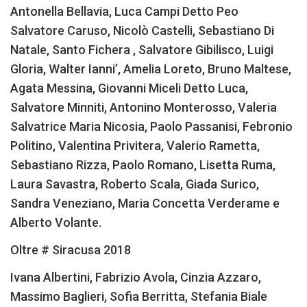
Antonella Bellavia, Luca Campi Detto Peo
Salvatore Caruso, Nicolò Castelli, Sebastiano Di
Natale, Santo Fichera , Salvatore Gibilisco, Luigi
Gloria, Walter Ianni’, Amelia Loreto, Bruno Maltese,
Agata Messina, Giovanni Miceli Detto Luca,
Salvatore Minniti, Antonino Monterosso, Valeria
Salvatrice Maria Nicosia, Paolo Passanisi, Febronio
Politino, Valentina Privitera, Valerio Rametta,
Sebastiano Rizza, Paolo Romano, Lisetta Ruma,
Laura Savastra, Roberto Scala, Giada Surico,
Sandra Veneziano, Maria Concetta Verderame e
Alberto Volante.
Oltre # Siracusa 2018
Ivana Albertini, Fabrizio Avola, Cinzia Azzaro,
Massimo Baglieri, Sofia Berritta, Stefania Biale