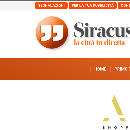
SEGNALAZIONI
PER LA TUA PUBBLICITÀ
CONT
HOME
PRIMO 