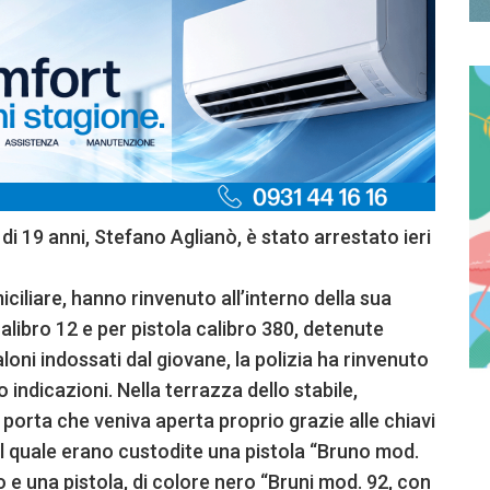
i 19 anni, Stefano Aglianò, è stato arrestato ieri
miciliare, hanno rinvenuto all’interno della sua
alibro 12 e per pistola calibro 380, detenute
aloni indossati dal giovane, la polizia ha rinvenuto
o indicazioni. Nella terrazza dello stabile,
 porta che veniva aperta proprio grazie alle chiavi
el quale erano custodite una pistola “Bruno mod.
 e una pistola, di colore nero “Bruni mod. 92, con