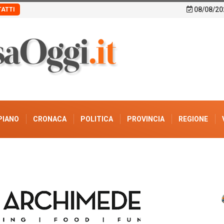
08/08/20
ATTI
PIANO
CRONACA
POLITICA
PROVINCIA
REGIONE