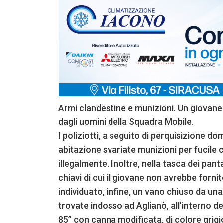
Armi clandestine e munizioni. Un giovane d
dagli uomini della Squadra Mobile.
I poliziotti, a seguito di perquisizione do
abitazione svariate munizioni per fucile c
illegalmente. Inoltre, nella tasca dei pant
chiavi di cui il giovane non avrebbe fornit
individuato, infine, un vano chiuso da una
trovate indosso ad Aglianò, all’interno d
85” con canna modificata, di colore grigio