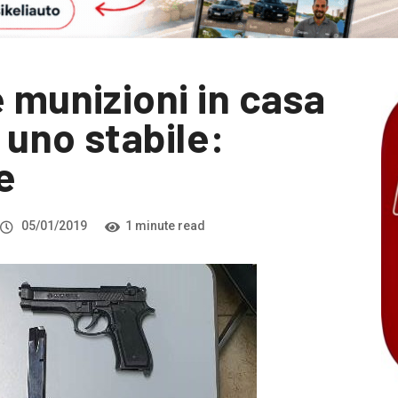
 munizioni in casa
i uno stabile:
e
05/01/2019
1 minute read