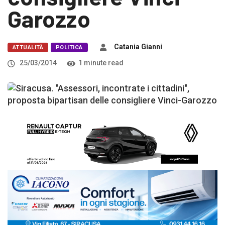
Garozzo
Catania Gianni
ATTUALITÀ
POLITICA
25/03/2014
1 minute read