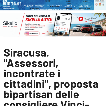
Siracusa.
"Assessori,
incontrate i
cittadini", proposta
bipartisan delle
consigliere Vinci-