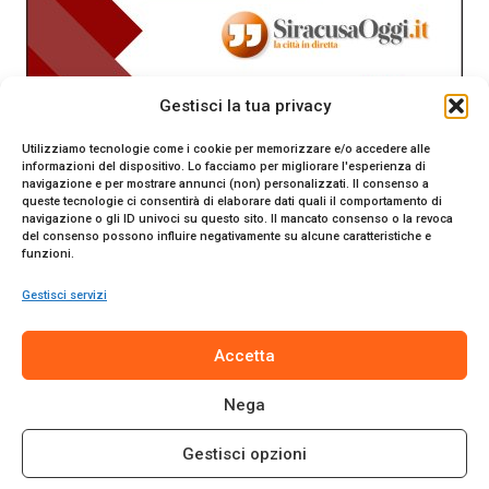
Gestisci la tua privacy
Utilizziamo tecnologie come i cookie per memorizzare e/o accedere alle
informazioni del dispositivo. Lo facciamo per migliorare l'esperienza di
navigazione e per mostrare annunci (non) personalizzati. Il consenso a
queste tecnologie ci consentirà di elaborare dati quali il comportamento di
navigazione o gli ID univoci su questo sito. Il mancato consenso o la revoca
del consenso possono influire negativamente su alcune caratteristiche e
funzioni.
Gestisci servizi
SiracusaOggi.it testata giornalistica online. Reg. n. 2/91 al
Accetta
Tribunale di Siracusa. Direttore responsabile Gianni Catania.
Editore Promo Italia s.r.l.
Nega
© 2024 Promo Italia S.r.l. Tutti i diritti riservati. | Sito web
realizzato da
Web-Arte.it
Gestisci opzioni
Privacy Policy
|
Cookie Policy
|
Termini e Condizioni