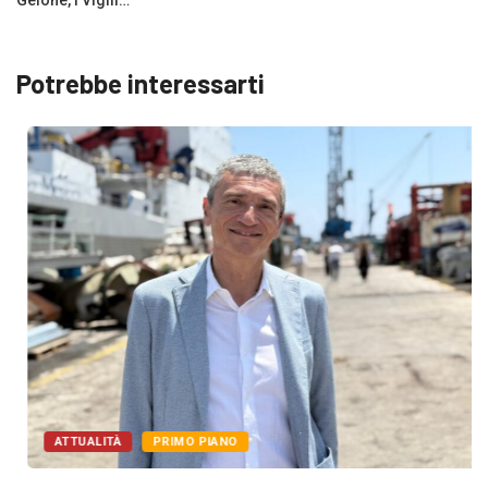
Gelone, i Vigili…
Potrebbe interessarti
ATTUALITÀ
PRIMO PIANO