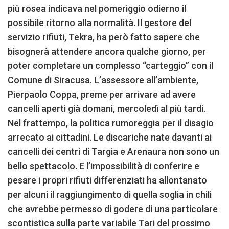
più rosea indicava nel pomeriggio odierno il
possibile ritorno alla normalità. Il gestore del
servizio rifiuti, Tekra, ha però fatto sapere che
bisognerà attendere ancora qualche giorno, per
poter completare un complesso “carteggio” con il
Comune di Siracusa. L’assessore all’ambiente,
Pierpaolo Coppa, preme per arrivare ad avere
cancelli aperti già domani, mercoledì al più tardi.
Nel frattempo, la politica rumoreggia per il disagio
arrecato ai cittadini. Le discariche nate davanti ai
cancelli dei centri di Targia e Arenaura non sono un
bello spettacolo. E l’impossibilità di conferire e
pesare i propri rifiuti differenziati ha allontanato
per alcuni il raggiungimento di quella soglia in chili
che avrebbe permesso di godere di una particolare
scontistica sulla parte variabile Tari del prossimo