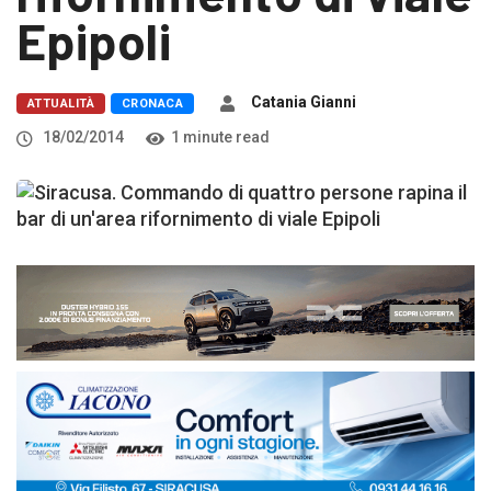
Epipoli
Catania Gianni
ATTUALITÀ
CRONACA
18/02/2014
1 minute read