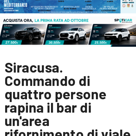
Siracusa.
Commando di
quattro persone
rapina il bar di
un'area
rifornimento di viale