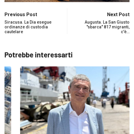
Previous Post
Next Post
Siracusa. La Dia esegue
Augusta. La San Giusto
ordinanze di custodia
"sbarca" 817 migranti,
cautelare
c'è…
Potrebbe interessarti