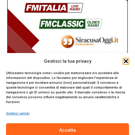
Gestisci la tua privacy
Utilizziamo tecnologie come i cookie per memorizzare e/o accedere alle
informazioni del dispositivo. Lo facciamo per migliorare l'esperienza di
navigazione e per mostrare annunci (non) personalizzati. Il consenso a
queste tecnologie ci consentirà di elaborare dati quali il comportamento di
navigazione o gli ID univoci su questo sito. Il mancato consenso o la revoca
del consenso possono influire negativamente su alcune caratteristiche e
funzioni.
Gestisci servizi
SiracusaOggi.it testata giornalistica online. Reg. n. 2/91 al
Accetta
Tribunale di Siracusa. Direttore responsabile Gianni Catania.