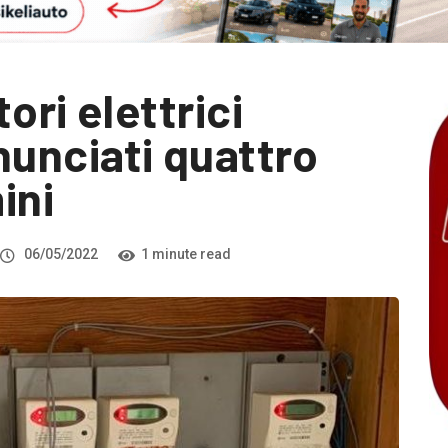
ori elettrici
unciati quattro
ini
06/05/2022
1 minute read