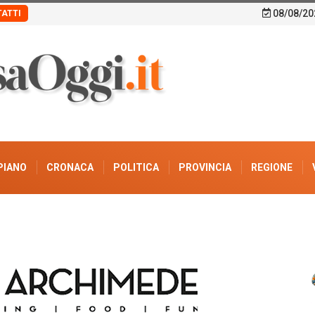
08/08/20
ATTI
PIANO
CRONACA
POLITICA
PROVINCIA
REGIONE