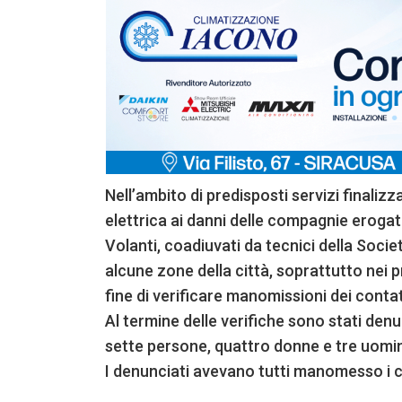
Nell’ambito di predisposti servizi finaliz
elettrica ai danni delle compagnie erogatric
Volanti, coadiuvati da tecnici della Societ
alcune zone della città, soprattutto nei p
fine di verificare manomissioni dei contat
Al termine delle verifiche sono stati den
sette persone, quattro donne e tre uomin
I denunciati avevano tutti manomesso i co