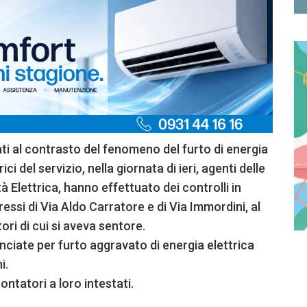
zati al contrasto del fenomeno del furto di energia
i del servizio, nella giornata di ieri, agenti delle
à Elettrica, hanno effettuato dei controlli in
ressi di Via Aldo Carratore e di Via Immordini, al
ori di cui si aveva sentore.
unciate per furto aggravato di energia elettrica
i.
ntatori a loro intestati.