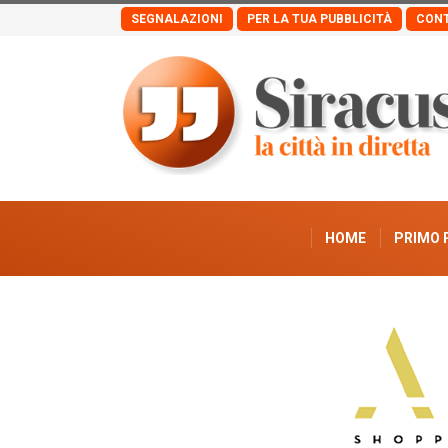
SEGNALAZIONI
PER LA TUA PUBBLICITÀ
CONT
HOME
PRIMO 