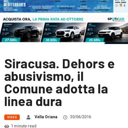
Siracusa. Dehors e
abusivismo, il
Comune adotta la
linea dura
Vella Oriana
30/06/2016
VIDEO
1 minute read