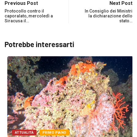
Previous Post
Next Post
Protocollo contro il
In Consiglio dei Ministri
caporalato, mercoledì a
la dichiarazione dello
Siracusa il…
stato…
Potrebbe interessarti
ATTUALITÀ
PRIMO PIANO