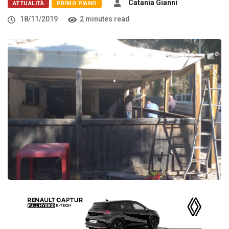
Catania Gianni
ATTUALITÀ
PRIMO PIANO
18/11/2019
2 minutes read