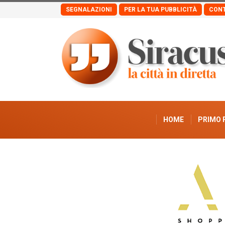
SEGNALAZIONI
PER LA TUA PUBBLICITÀ
CONT
HOME
PRIMO 