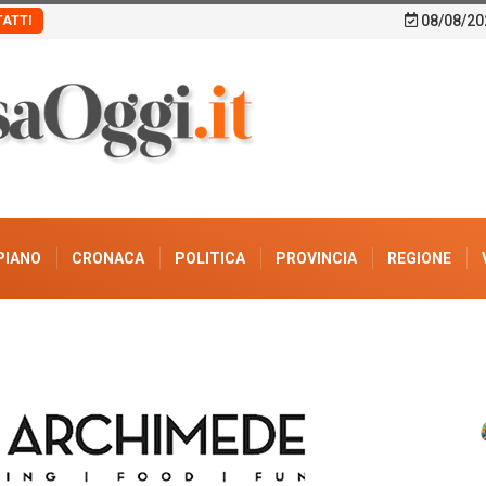
08/08/20
ATTI
PIANO
CRONACA
POLITICA
PROVINCIA
REGIONE