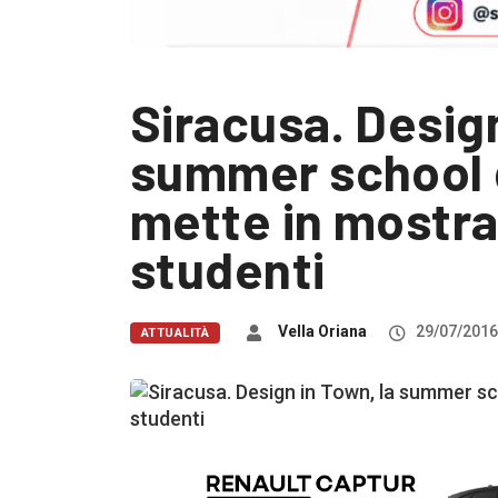
Siracusa. Design
summer school d
mette in mostra 
studenti
Vella Oriana
29/07/2016
ATTUALITÀ