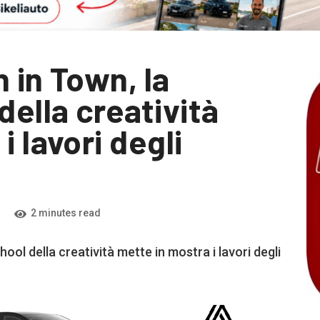
 in Town, la
ella creatività
i lavori degli
2 minutes read