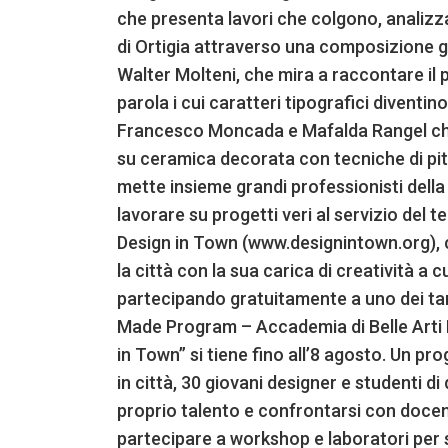
che presenta lavori che colgono, analizza
di Ortigia attraverso una composizione gr
Walter Molteni, che mira a raccontare il
parola i cui caratteri tipografici diventin
Francesco Moncada e Mafalda Rangel che
su ceramica decorata con tecniche di pit
mette insieme grandi professionisti della c
lavorare su progetti veri al servizio del 
Design in Town (www.designintown.org), ch
la città con la sua carica di creatività a 
partecipando gratuitamente a uno dei tan
Made Program – Accademia di Belle Arti 
in Town” si tiene fino all’8 agosto. Un pr
in città, 30 giovani designer e studenti d
proprio talento e confrontarsi con docent
partecipare a workshop e laboratori per sv