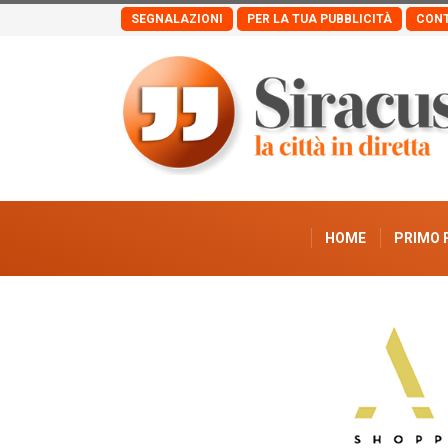
SEGNALAZIONI
PER LA TUA PUBBLICITÀ
CONT
HOME
PRIMO 