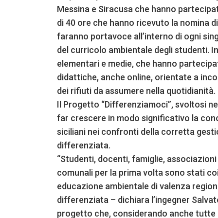
Messina e Siracusa che hanno partecipato
di 40 ore che hanno ricevuto la nomina d
faranno portavoce all’interno di ogni sin
del curricolo ambientale degli studenti. I
elementari e medie, che hanno partecipato a
didattiche, anche online, orientate a in
dei rifiuti da assumere nella quotidianità.
Il Progetto “Differenziamoci”, svoltosi ne
far crescere in modo significativo la con
siciliani nei confronti della corretta gesti
differenziata.
“Studenti, docenti, famiglie, associazion
comunali per la prima volta sono stati co
educazione ambientale di valenza regiona
differenziata – dichiara l’ingegner Salva
progetto che, considerando anche tutte l