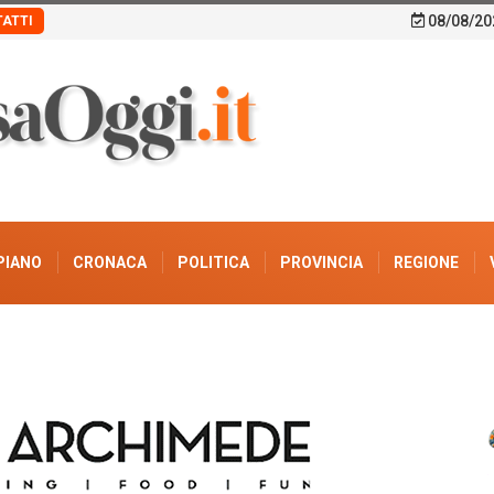
08/08/20
ATTI
PIANO
CRONACA
POLITICA
PROVINCIA
REGIONE