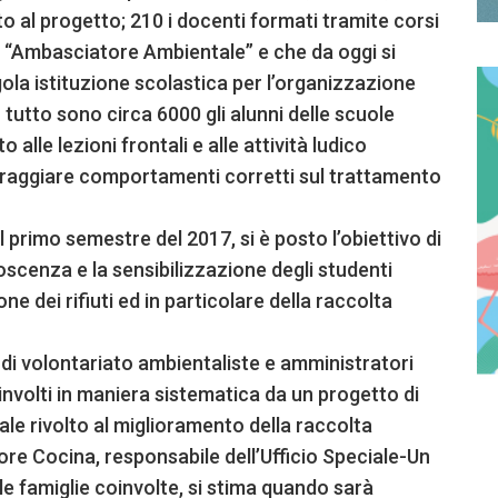
 al progetto; 210 i docenti formati tramite corsi
i “Ambasciatore Ambientale” e che da oggi si
gola istituzione scolastica per l’organizzazione
n tutto sono circa 6000 gli alunni delle scuole
lle lezioni frontali e alle attività ludico
coraggiare comportamenti corretti sul trattamento
l primo semestre del 2017, si è posto l’obiettivo di
oscenza e la sensibilizzazione degli studenti
one dei rifiuti ed in particolare della raccolta
i di volontariato ambientaliste e amministratori
involti in maniera sistematica da un progetto di
le rivolto al miglioramento della raccolta
tore Cocina, responsabile dell’Ufficio Speciale-Un
e famiglie coinvolte, si stima quando sarà