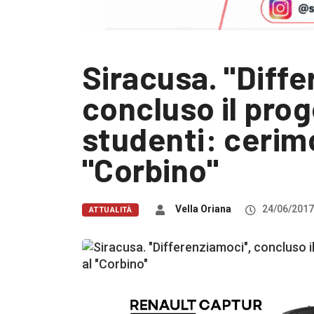
Siracusa. "Diffe
concluso il prog
studenti: cerimo
"Corbino"
Vella Oriana
24/06/2017
ATTUALITÀ