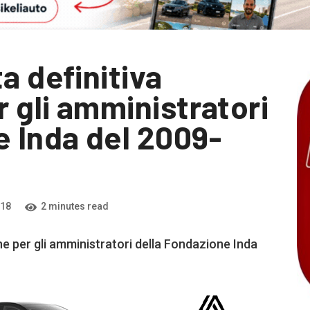
a definitiva
r gli amministratori
e Inda del 2009-
018
2 minutes read