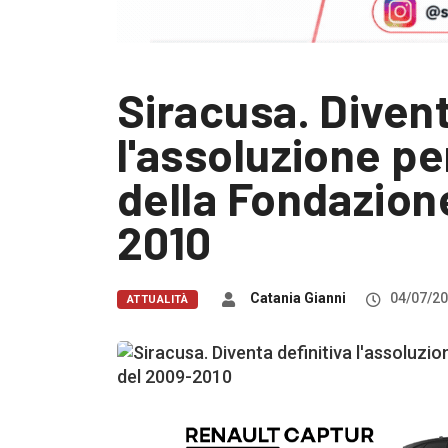
Siracusa. Divent
l'assoluzione pe
della Fondazion
2010
Catania Gianni
04/07/2
ATTUALITÀ