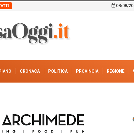
08/08/20
ATTI
PIANO
CRONACA
POLITICA
PROVINCIA
REGIONE