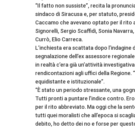
“Il fatto non sussiste”, recita la pronunci
sindaco di Siracusa e, per statuto, presid
Caccamo che avevano optato per il rito 
Signorelli, Sergio Scaffidi, Sonia Navar
Currò, Elio Carreca.
L’inchiesta era scattata dopo l’indagine d
segnalazione dell’ex assessore regionale
in realtà c’era già un’attività investigati
rendicontazioni agli uffici della Regione.
equidistante e istituzionale”.
“È stato un periodo stressante, una gog
Tutti pronti a puntare l’indice contro. E
per il rito abbreviato. Ma oggi che la sen
tutti quei moralisti che all’epoca si sca
debito, ho detto dei no e forse per ques