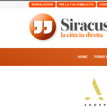
SEGNALAZIONI
PER LA TUA PUBBLICITÀ
CONT
HOME
PRIMO 