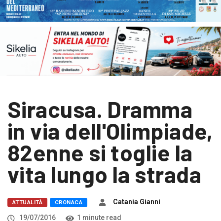
Siracusa. Dramma
in via dell'Olimpiade,
82enne si toglie la
vita lungo la strada
Catania Gianni
ATTUALITÀ
CRONACA
19/07/2016
1 minute read