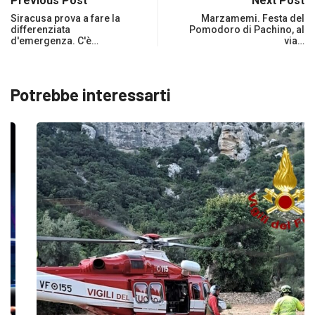
Previous Post
Next Post
Siracusa prova a fare la
Marzamemi. Festa del
differenziata
Pomodoro di Pachino, al
d'emergenza. C'è…
via…
Potrebbe interessarti