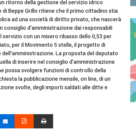
un ritorno della gestione del servizio idrico
di Beppe Grillo ritiene che il primo cittadino stia
ica ad una società di diritto privato, che nascerà
in consiglio d’amministrazione dai responsabili
il servizio con un misero ribasso dello 0,53 per
iato, per il Movimento 5 stelle, il progetto di
e dell’amministrazione. La proposta del deputato
ella di inserire nel consiglio d’amministrazione
e possa svolgere funzioni di controllo della
chiesta la pubblicazione mensile, on line, di un
one svolte, degli importi saldati alle ditte e