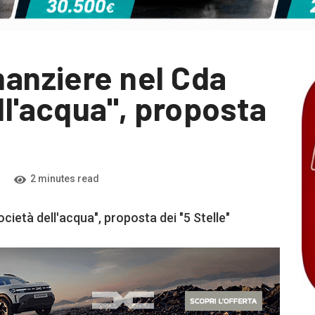
nanziere nel Cda
ll'acqua", proposta
2 minutes read