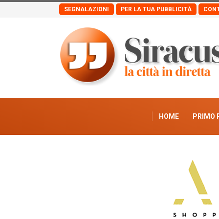
SEGNALAZIONI
PER LA TUA PUBBLICITÀ
CONT
HOME
PRIMO 