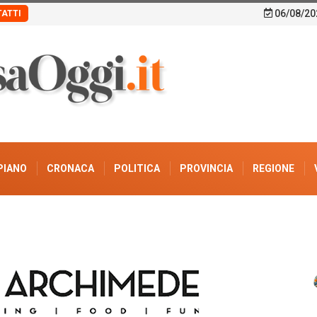
06/08/20
ATTI
PIANO
CRONACA
POLITICA
PROVINCIA
REGIONE