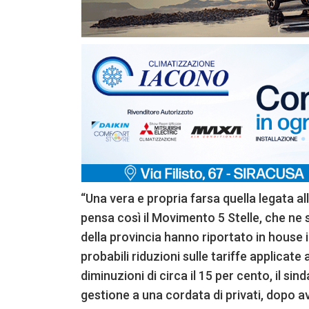
“Una vera e propria farsa quella legata al
pensa così il Movimento 5 Stelle, che ne s
della provincia hanno riportato in house i
probabili riduzioni sulle tariffe applicat
diminuzioni di circa il 15 per cento, il s
gestione a una cordata di privati, dopo