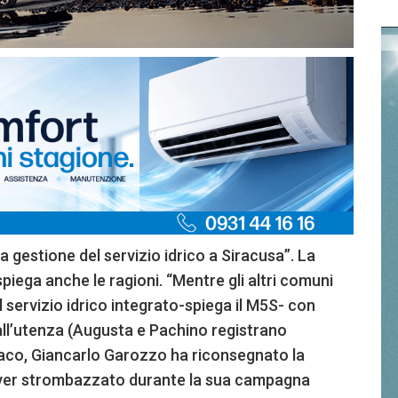
la gestione del servizio idrico a Siracusa”. La
piega anche le ragioni. “Mentre gli altri comuni
l servizio idrico integrato-spiega il M5S- con
e all’utenza (Augusta e Pachino registrano
indaco, Giancarlo Garozzo ha riconsegnato la
 aver strombazzato durante la sua campagna