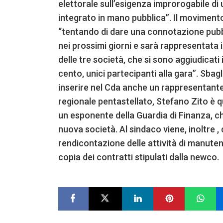
elettorale sull’esigenza improrogabile di 
integrato in mano pubblica”. Il movimento 
“tentando di dare una connotazione pubbl
nei prossimi giorni e sarà rappresentata 
delle tre società, che si sono aggiudicati 
cento, unici partecipanti alla gara”. Sbagl
inserire nel Cda anche un rappresentant
regionale pentastellato, Stefano Zito è qu
un esponente della Guardia di Finanza, ch
nuova società. Al sindaco viene, inoltre , 
rendicontazione delle attività di manutenzi
copia dei contratti stipulati dalla newco.