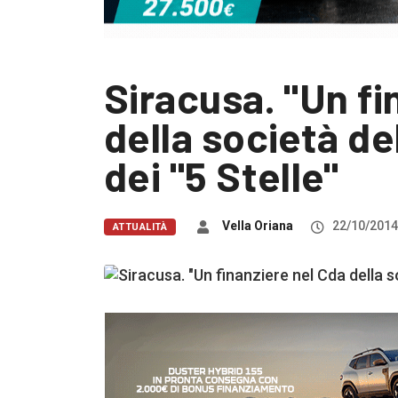
Siracusa. "Un fi
della società de
dei "5 Stelle"
Vella Oriana
22/10/2014
ATTUALITÀ