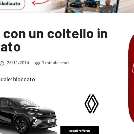
 con un coltello in
cato
23/11/2014
1 minute read