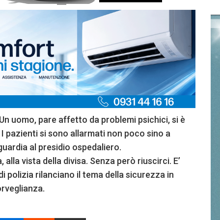
 Un uomo, pare affetto da problemi psichici, si è
. I pazienti si sono allarmati non poco sino a
guardia al presidio ospedaliero.
alla vista della divisa. Senza però riuscirci. E’
i polizia rilanciano il tema della sicurezza in
orveglianza.