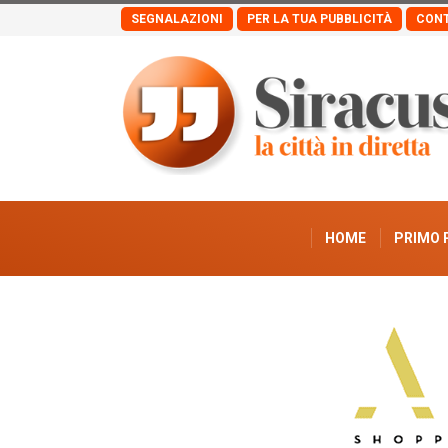
SEGNALAZIONI
PER LA TUA PUBBLICITÀ
CONT
HOME
PRIMO 