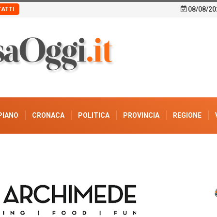
08/08/20
ATTI
PIANO
CRONACA
POLITICA
PROVINCIA
REGIONE