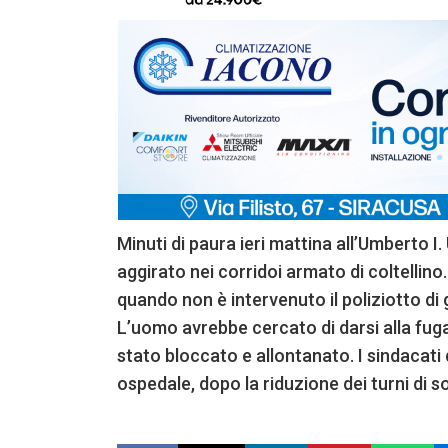
Minuti di paura ieri mattina all’Umberto I.
aggirato nei corridoi armato di coltellino
quando non è intervenuto il poliziotto di 
L’uomo avrebbe cercato di darsi alla fuga, 
stato bloccato e allontanato. I sindacati d
ospedale, dopo la riduzione dei turni di s