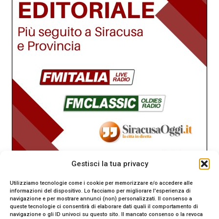
Gestisci la tua privacy
Utilizziamo tecnologie come i cookie per memorizzare e/o accedere alle
informazioni del dispositivo. Lo facciamo per migliorare l'esperienza di
navigazione e per mostrare annunci (non) personalizzati. Il consenso a
queste tecnologie ci consentirà di elaborare dati quali il comportamento di
navigazione o gli ID univoci su questo sito. Il mancato consenso o la revoca