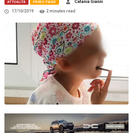
Catania Gianni
ATTUALITÀ
PRIMO PIANO
17/10/2019
2 minutes read