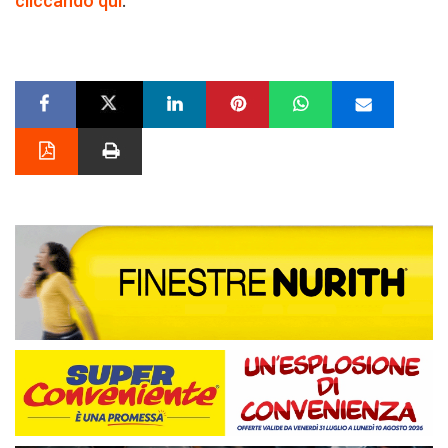
cliccando qui
.