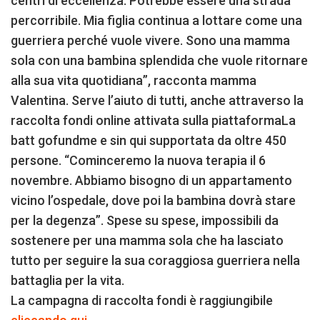
centri di eccellenza. Potrebbe essere una strada
percorribile. Mia figlia continua a lottare come una
guerriera perché vuole vivere. Sono una mamma
sola con una bambina splendida che vuole ritornare
alla sua vita quotidiana”, racconta mamma
Valentina. Serve l’aiuto di tutti, anche attraverso la
raccolta fondi online attivata sulla piattaformaLa
batt gofundme e sin qui supportata da oltre 450
persone. “Cominceremo la nuova terapia il 6
novembre. Abbiamo bisogno di un appartamento
vicino l’ospedale, dove poi la bambina dovrà stare
per la degenza”. Spese su spese, impossibili da
sostenere per una mamma sola che ha lasciato
tutto per seguire la sua coraggiosa guerriera nella
battaglia per la vita.
La campagna di raccolta fondi è raggiungibile