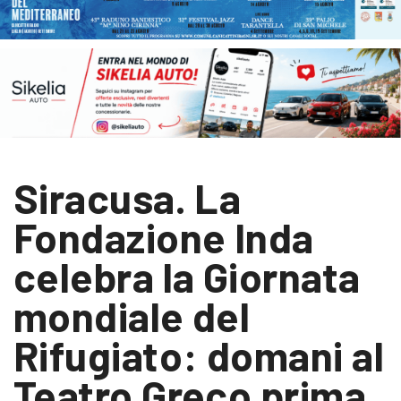
Siracusa. La
Fondazione Inda
celebra la Giornata
mondiale del
Rifugiato: domani al
Teatro Greco prima