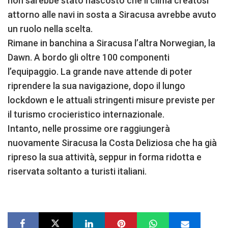
non sarebbe stato nascosto che il clima creatosi
attorno alle navi in sosta a Siracusa avrebbe avuto
un ruolo nella scelta.
Rimane in banchina a Siracusa l’altra Norwegian, la
Dawn. A bordo gli oltre 100 componenti
l’equipaggio. La grande nave attende di poter
riprendere la sua navigazione, dopo il lungo
lockdown e le attuali stringenti misure previste per
il turismo crocieristico internazionale.
Intanto, nelle prossime ore raggiungerà
nuovamente Siracusa la Costa Deliziosa che ha già
ripreso la sua attività, seppur in forma ridotta e
riservata soltanto a turisti italiani.