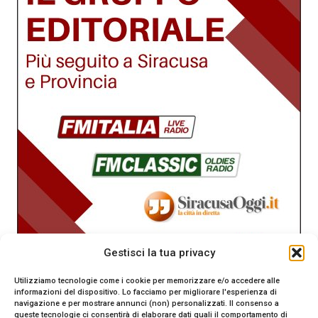
Gestisci la tua privacy
Utilizziamo tecnologie come i cookie per memorizzare e/o accedere alle
informazioni del dispositivo. Lo facciamo per migliorare l'esperienza di
navigazione e per mostrare annunci (non) personalizzati. Il consenso a
queste tecnologie ci consentirà di elaborare dati quali il comportamento di