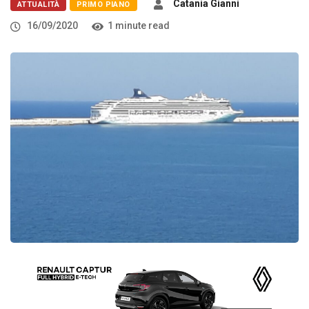
Catania Gianni
ATTUALITÀ
PRIMO PIANO
16/09/2020
1 minute read