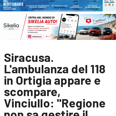
Siracusa.
L'ambulanza del 118
in Ortigia appare e
scompare,
Vinciullo: "Regione
non sa gestire il