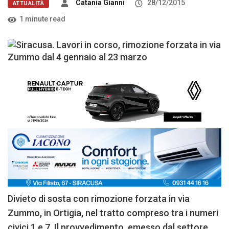
Catania Gianni
28/12/2015
ATTUALITÀ
1 minute read
Divieto di sosta con rimozione forzata in via
Zummo, in Ortigia, nel tratto compreso tra i numeri
civici 1 e 7. Il provvedimento, emesso dal settore