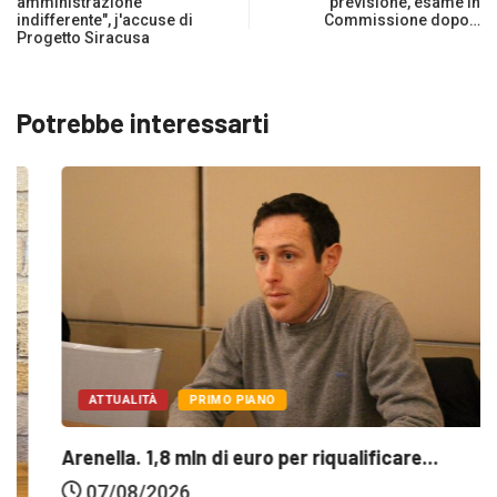
amministrazione
previsione, esame in
indifferente", j'accuse di
Commissione dopo…
Progetto Siracusa
Potrebbe interessarti
ATTUALITÀ
PRIMO PIANO
Arenella. 1,8 mln di euro per riqualificare...
07/08/2026