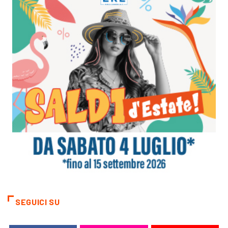
SEGUICI SU