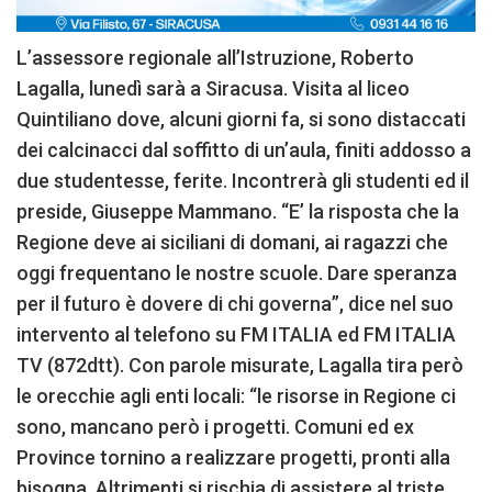
L’assessore regionale all’Istruzione, Roberto
Lagalla, lunedì sarà a Siracusa. Visita al liceo
Quintiliano dove, alcuni giorni fa, si sono distaccati
dei calcinacci dal soffitto di un’aula, finiti addosso a
due studentesse, ferite. Incontrerà gli studenti ed il
preside, Giuseppe Mammano. “E’ la risposta che la
Regione deve ai siciliani di domani, ai ragazzi che
oggi frequentano le nostre scuole. Dare speranza
per il futuro è dovere di chi governa”, dice nel suo
intervento al telefono su FM ITALIA ed FM ITALIA
TV (872dtt). Con parole misurate, Lagalla tira però
le orecchie agli enti locali: “le risorse in Regione ci
sono, mancano però i progetti. Comuni ed ex
Province tornino a realizzare progetti, pronti alla
bisogna. Altrimenti si rischia di assistere al triste