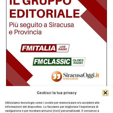
Gestisci la tua privacy
Utilizziamo tecnologie come i cookie per memorizzare e/o accedere alle
informazioni del dispositivo. Lo facciamo per migliorare l'esperienza di
navigazione e per mostrare annunci (non) personalizzati. Il consenso a