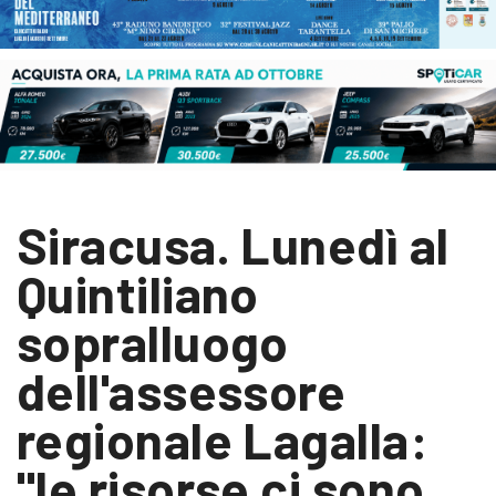
Siracusa. Lunedì al
Quintiliano
sopralluogo
dell'assessore
regionale Lagalla:
"le risorse ci sono,