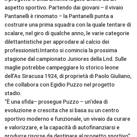
aspetto sportivo. Partendo dai giovani – il vivaio
Pantanelli è rinomato – la Pantanelli punta a
costruire una prima squadra con la quale tentare di
scalare, nel giro di qualche anno, le varie categorie
dilettantistiche per approdare al calcio dei
professionisti.Intanto si comincia la prossima
stagione dal campionato Juniores della Lnd. Sulle
maglie potrebbe campeggiare lo storico leone
dell’As Siracusa 1924, di proprietà di Paolo Giuliano,
che collabora con Egidio Puzzo nel progetto
stadio.
“È una sfida– prosegue Puzzo – un’idea di
evoluzione e crescita che si basa su un centro
sportivo moderno e funzionale, un vivaio da curare
e valorizzare, e la capacità di autofinanziarsi e
produrre risorse da destinare al progetto sportivo”.