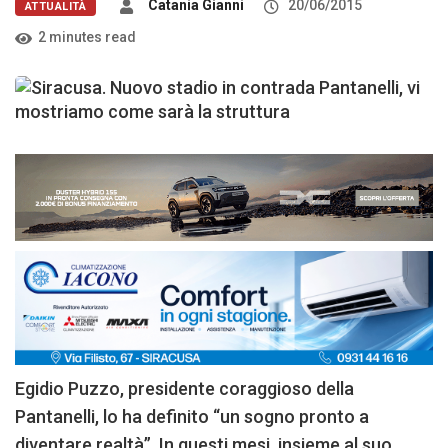
Catania Gianni
20/06/2015
ATTUALITÀ
2 minutes read
Egidio Puzzo, presidente coraggioso della
Pantanelli, lo ha definito “un sogno pronto a
diventare realtà”. In questi mesi, insieme al suo