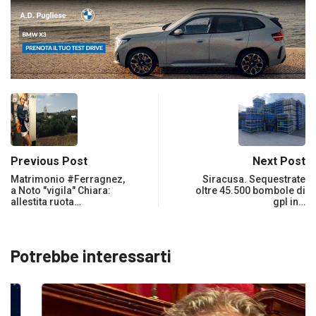
Previous Post
Next Post
Matrimonio #Ferragnez,
Siracusa. Sequestrate
a Noto "vigila" Chiara:
oltre 45.500 bombole di
allestita ruota…
gpl in…
Potrebbe interessarti