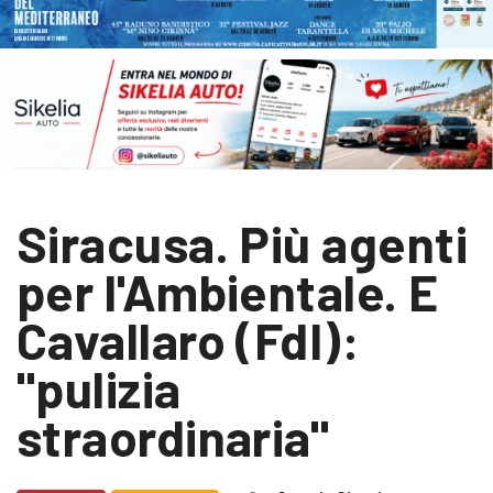
Siracusa. Più agenti
per l'Ambientale. E
Cavallaro (FdI):
"pulizia
straordinaria"