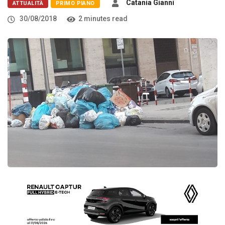
Catania Gianni
ATTUALITÀ
PRIMO PIANO
30/08/2018
2 minutes read