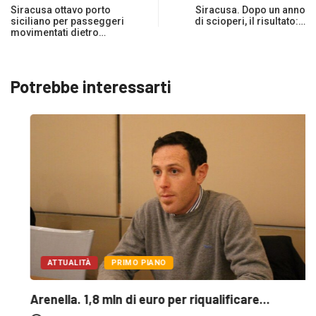
Siracusa ottavo porto
Siracusa. Dopo un anno
siciliano per passeggeri
di scioperi, il risultato:…
movimentati dietro…
Potrebbe interessarti
ATTUALITÀ
PRIMO PIANO
Arenella. 1,8 mln di euro per riqualificare...