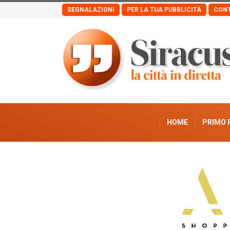
SEGNALAZIONI
PER LA TUA PUBBLICITÀ
CONT
HOME
PRIMO 