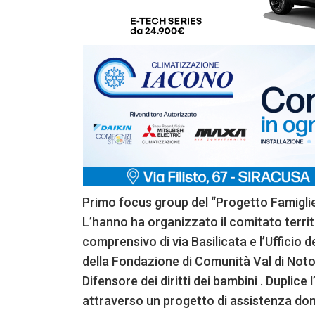
Primo focus group del “Progetto Famiglie”
L’hanno ha organizzato il comitato territor
comprensivo di via Basilicata e l’Ufficio d
della Fondazione di Comunità Val di Noto , 
Difensore dei diritti dei bambini . Duplice 
attraverso un progetto di assistenza domi