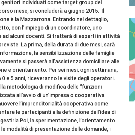
i genitori individuati come target group del
corso mese, si concluderà a giugno 2015. Il
ione è la Mazzarrona. Entrando nel dettaglio,
etto, con l’impiego di un coordinatore, uno
ad alcuni docenti. Si tratterà di esperti in attività
 previste. La prima, della durata di due mesi, sarà
informazione, la sensibilizzazione delle famiglie
ivamente si passerà all’assistenza domiciliare alle
ione e orientamento. Per sei mesi, ogni settimana,
e 5 anni, riceveranno le visite degli operatori.
la metodologia di modifica delle “funzioni
alizzata all’avvio di un’impresa o cooperativa
omuovere l’imprenditorialità cooperativa come
entare le partecipanti alla definizione dell’idea di
gestirla.Poi, la sperimentazione, l’orientamento
i, le modalità di presentazione delle domande, i