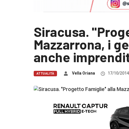
Siracusa. "Proge
Mazzarrona, i ge
anche imprendit
Vella Oriana
17/10/2014
ATTUALITÀ