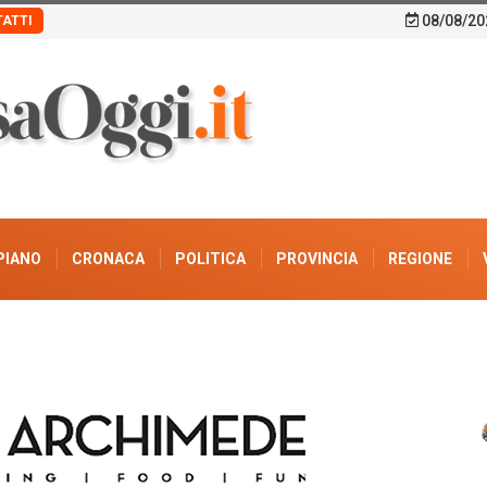
08/08/20
ATTI
PIANO
CRONACA
POLITICA
PROVINCIA
REGIONE