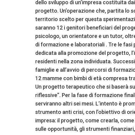
dello sviluppo di un’impresa costituita da
progetto. Un’operazione che, partita lo s
territorio scelto per questa sperimentaz
saranno 12 i genitori beneficiari del prog
psicologo, un orientatore e un tutor, oltre 
di formazione e laboratoriali . Tre le fasi
dedicata alla promozione del progetto, l’
residenti nella zona individuata. Success
famiglie e all’avvio di percorsi di formaz
12 mamme con bimbi di età compresa tra 0 
Un progetto terapeutico che si baserà sul
riflessive”. Per la fase di formazione fin
serviranno altri sei mesi. L’intento è pr
strumento anti crisi, con l’obiettivo di ori
impresa: il progetto, come crearla, come 
sulle opportunità, gli strumenti finanziar