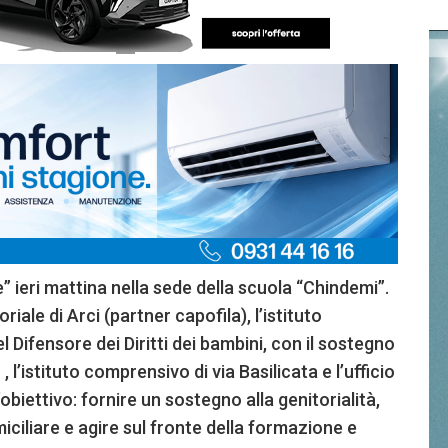
 ieri mattina nella sede della scuola “Chindemi”.
iale di Arci (partner capofila), l’istituto
el Difensore dei Diritti dei bambini, con il sostegno
l’istituto comprensivo di via Basilicata e l’ufficio
l’obiettivo: fornire un sostegno alla genitorialità,
ciliare e agire sul fronte della formazione e