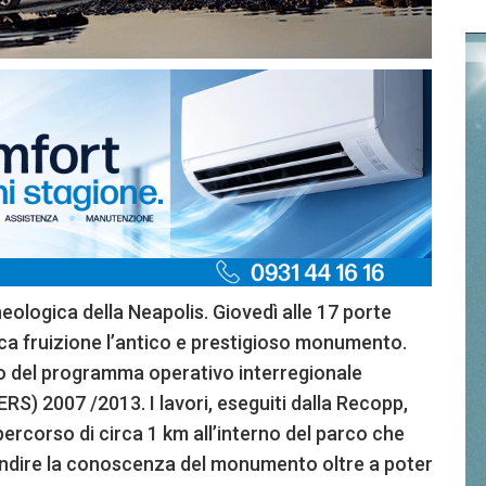
eologica della Neapolis. Giovedì alle 17 porte
ica fruizione l’antico e prestigioso monumento.
ito del programma operativo interregionale
FERS) 2007 /2013. I lavori, eseguiti dalla Recopp,
ercorso di circa 1 km all’interno del parco che
ofondire la conoscenza del monumento oltre a poter