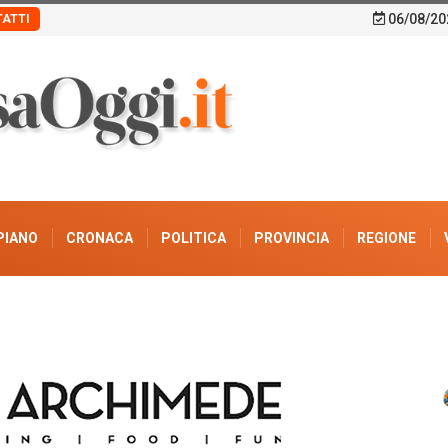
06/08/20
ATTI
PIANO
CRONACA
POLITICA
PROVINCIA
REGIONE