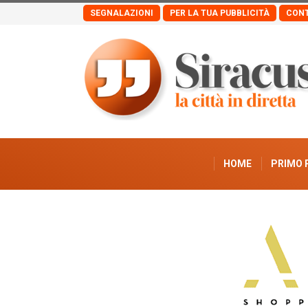
SEGNALAZIONI
PER LA TUA PUBBLICITÀ
CONT
HOME
PRIMO 