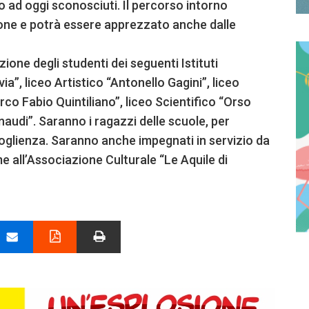
o ad oggi sconosciuti. Il percorso intorno
zione e potrà essere apprezzato anche dalle
ione degli studenti dei seguenti Istituti
via”, liceo Artistico “Antonello Gagini”, liceo
rco Fabio Quintiliano”, liceo Scientifico “Orso
inaudi”. Saranno i ragazzi delle scuole, per
oglienza. Saranno anche impegnati in servizio da
eme all’Associazione Culturale “Le Aquile di