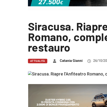
Siracusa. Riapre
Romano, completa
restauro
Catania Gianni
26/10/2
ATTUALITÀ