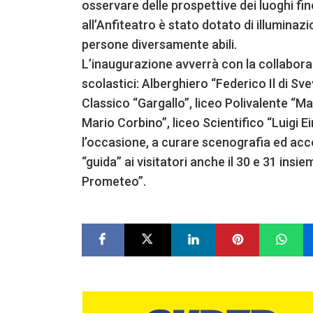
osservare delle prospettive dei luoghi fin
all’Anfiteatro è stato dotato di illumina
persone diversamente abili.
L’inaugurazione avverrà con la collaboraz
scolastici: Alberghiero “Federico Il di Sve
Classico “Gargallo”, liceo Polivalente “Ma
Mario Corbino”, liceo Scientifico “Luigi E
l’occasione, a curare scenografia ed acc
“guida” ai visitatori anche il 30 e 31 insi
Prometeo”.