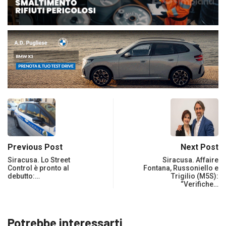
Previous Post
Next Post
Siracusa. Lo Street
Siracusa. Affaire
Control è pronto al
Fontana, Russoniello e
debutto:…
Trigilio (M5S):
“Verifiche…
Potrebbe interessarti