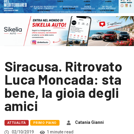
Siracusa. Ritrovato
Luca Moncada: sta
bene, la gioia degli
amici
Catania Gianni
ATTUALITÀ
PRIMO PIANO
02/10/2019
1 minute read