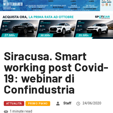
Siracusa. Smart
working post Covid-
19: webinar di
Confindustria
Staff
24/06/2020
ATTUALITÀ
PRIMO PIANO
1 minute read