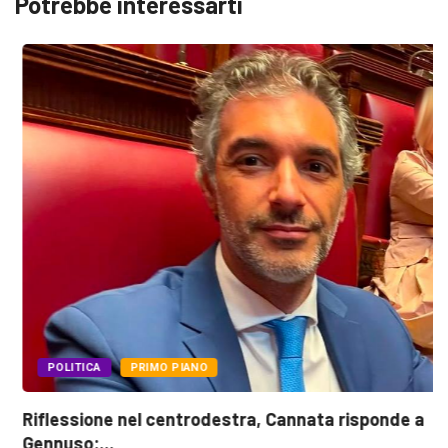
Potrebbe interessarti
POLITICA
PRIMO PIANO
Riflessione nel centrodestra, Cannata risponde a
Gennuso:...