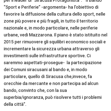
per il leader di “Siracusa Protagonista”. “Il Bando
“Sport e Periferie” -argomenta- ha l’obiettivo di
favorire la diffusione della cultura dello sport, nelle
zone più povere e più fragili, in tutto il territorio
nazionale e, in modo particolare, nelle periferie
urbane, vedi Mazzarona. Il piano è stato istituito nel
2015 per rimuovere gli squilibri economico sociali e
incrementare la sicurezza urbana attraverso gli
investimenti sulle infrastrutture sportive. Ci
saremmo aspettati-prosegue- la partecipazione
dei Comuni siracusani al bando e, in modo
particolare, quello di Siracusa che,invece, fa
orecchie da mercante e non partecipa ad alcun
bando, convinto che, con la sua
superbia/ignoranza, può risolvere tutti i problemi
della città”.