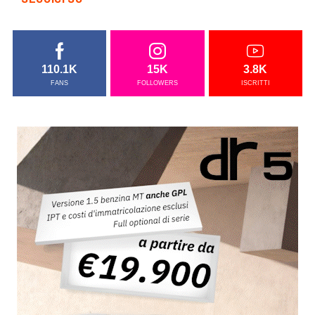
110.1K
15K
3.8K
FANS
FOLLOWERS
ISCRITTI