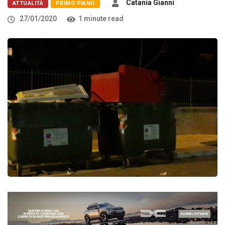
Catania Gianni
ATTUALITÀ
PRIMO PIANO
27/01/2020
1 minute read