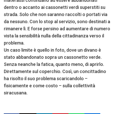
materassi continuano ad essere abbandonati
dentro o accanto ai cassonetti verdi superstiti su
strada. Solo che non saranno raccolti o portati via
da nessuno. Con lo stop al servizio, sono destinati a
rimanere lì. E forse persino ad aumentare di numero
vista la sensibilità nulla della cittadinanza verso il
problema.
Un caso limite è quello in foto, dove un divano è
stato abbandonato sopra un cassonetto verde.
Senza neanche la fatica, quanto meno, di aprirlo.
Direttamente sul coperchio. Così, un concittadino
ha risolto il suo problema scaricandolo –
fisicamente e come costo – sulla collettività
siracusana.