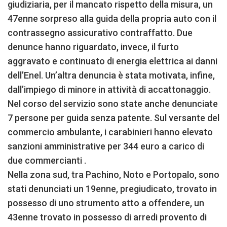
giudiziaria, per il mancato rispetto della misura, un
47enne sorpreso alla guida della propria auto con il
contrassegno assicurativo contraffatto. Due
denunce hanno riguardato, invece, il furto
aggravato e continuato di energia elettrica ai danni
dell’Enel. Un’altra denuncia è stata motivata, infine,
dall’impiego di minore in attività di accattonaggio.
Nel corso del servizio sono state anche denunciate
7 persone per guida senza patente. Sul versante del
commercio ambulante, i carabinieri hanno elevato
sanzioni amministrative per 344 euro a carico di
due commercianti .
Nella zona sud, tra Pachino, Noto e Portopalo, sono
stati denunciati un 19enne, pregiudicato, trovato in
possesso di uno strumento atto a offendere, un
43enne trovato in possesso di arredi provento di