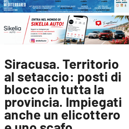
Siracusa. Territorio
al setaccio: posti di
blocco in tutta la
provincia. Impiegati
anche un elicottero
e uno scafo