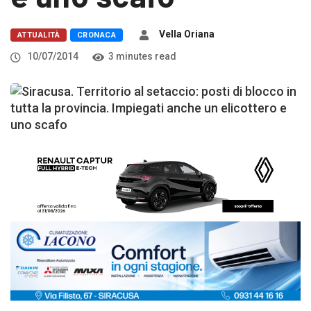
Vella Oriana
ATTUALITÀ
CRONACA
10/07/2014
3 minutes read