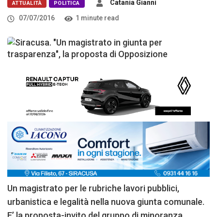
Catania Gianni
ATTUALITÀ
POLITICA
07/07/2016
1 minute read
Un magistrato per le rubriche lavori pubblici,
urbanistica e legalità nella nuova giunta comunale.
E’ la proposta-invito del gruppo di minoranza