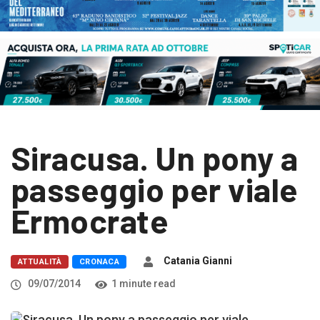
Siracusa. Un pony a
passeggio per viale
Ermocrate
Catania Gianni
ATTUALITÀ
CRONACA
09/07/2014
1 minute read