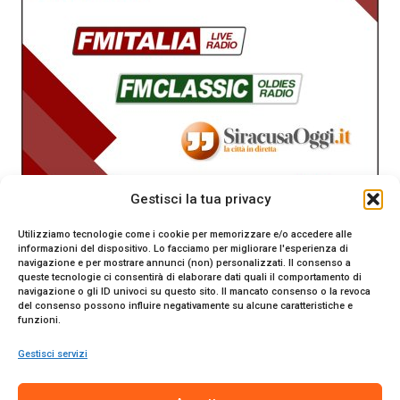
Gestisci la tua privacy
Utilizziamo tecnologie come i cookie per memorizzare e/o accedere alle
informazioni del dispositivo. Lo facciamo per migliorare l'esperienza di
navigazione e per mostrare annunci (non) personalizzati. Il consenso a
queste tecnologie ci consentirà di elaborare dati quali il comportamento di
navigazione o gli ID univoci su questo sito. Il mancato consenso o la revoca
del consenso possono influire negativamente su alcune caratteristiche e
funzioni.
Gestisci servizi
SiracusaOggi.it testata giornalistica online. Reg. n. 2/91 al