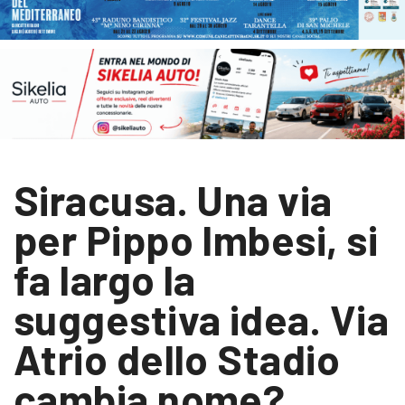
Siracusa. Una via
per Pippo Imbesi, si
fa largo la
suggestiva idea. Via
Atrio dello Stadio
cambia nome?