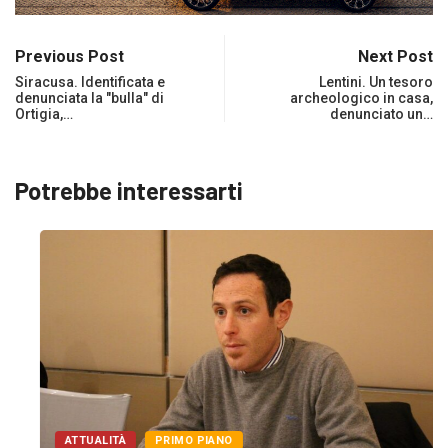
Previous Post
Next Post
Siracusa. Identificata e
Lentini. Un tesoro
denunciata la "bulla" di
archeologico in casa,
Ortigia,…
denunciato un…
Potrebbe interessarti
ATTUALITÀ
PRIMO PIANO