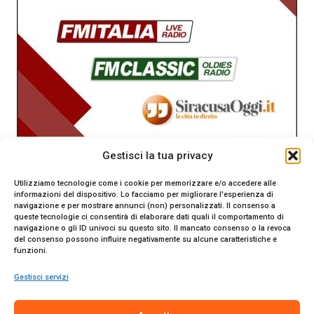
Gestisci la tua privacy
Utilizziamo tecnologie come i cookie per memorizzare e/o accedere alle
informazioni del dispositivo. Lo facciamo per migliorare l'esperienza di
navigazione e per mostrare annunci (non) personalizzati. Il consenso a
queste tecnologie ci consentirà di elaborare dati quali il comportamento di
navigazione o gli ID univoci su questo sito. Il mancato consenso o la revoca
del consenso possono influire negativamente su alcune caratteristiche e
funzioni.
Gestisci servizi
SiracusaOggi.it testata giornalistica online. Reg. n. 2/91 al