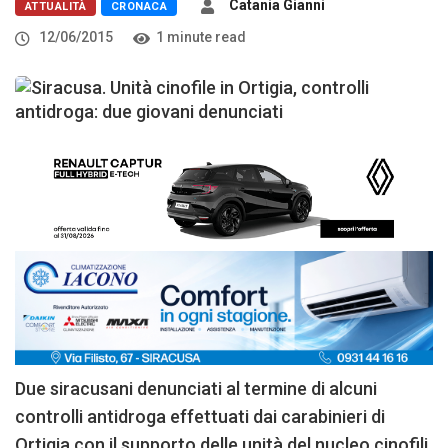
Catania Gianni
ATTUALITÀ
CRONACA
12/06/2015
1 minute read
Due siracusani denunciati al termine di alcuni
controlli antidroga effettuati dai carabinieri di
Ortigia con il supporto delle unità del nucleo cinofili