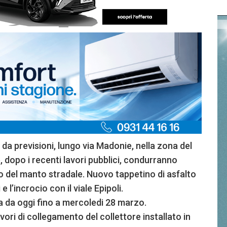
a previsioni, lungo via Madonie, nella zona del
e, dopo i recenti lavori pubblici, condurranno
 del manto stradale. Nuovo tappetino di asfalto
e l’incrocio con il viale Epipoli.
a da oggi fino a mercoledi 28 marzo.
ri di collegamento del collettore installato in