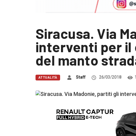
Siracusa. Via Mad
interventi per 
del manto strad
Staff
26/03/2018
ATTUALITÀ