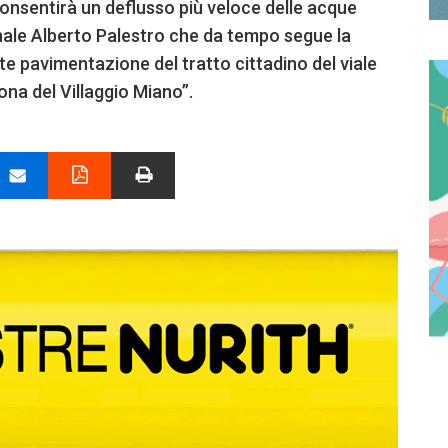
consentirà un deflusso più veloce delle acque
nale Alberto Palestro che da tempo segue la
e pavimentazione del tratto cittadino del viale
zona del Villaggio Miano”.