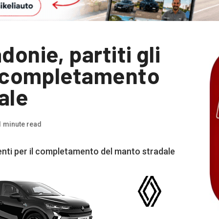
onie, partiti gli
il completamento
ale
1 minute read