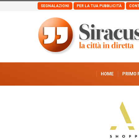
SEGNALAZIONI
PER LA TUA PUBBLICITÀ
CONT
HOME
PRIMO 