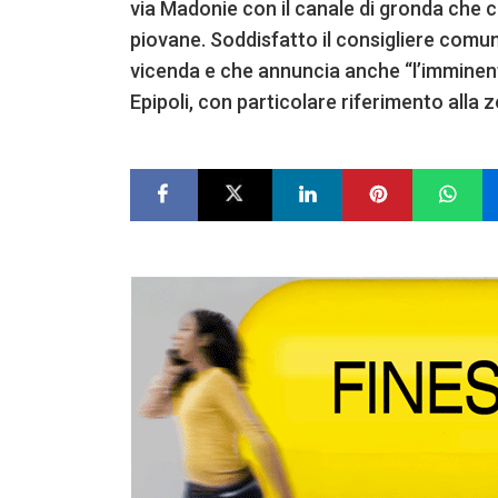
via Madonie con il canale di gronda che 
piovane. Soddisfatto il consigliere comu
vicenda e che annuncia anche “l’imminent
Epipoli, con particolare riferimento alla 