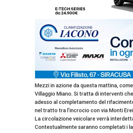
Mezzi in azione da questa mattina, come d
Villaggio Miano. Si tratta di interventi ch
adesso al completamento del rifacimento
nel tratto tra l’incrocio con via Monti Erei 
La circolazione veicolare verrà interdett
Contestualmente saranno completati i lavo