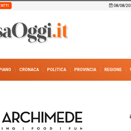
08/08/20
ATTI
PIANO
CRONACA
POLITICA
PROVINCIA
REGIONE