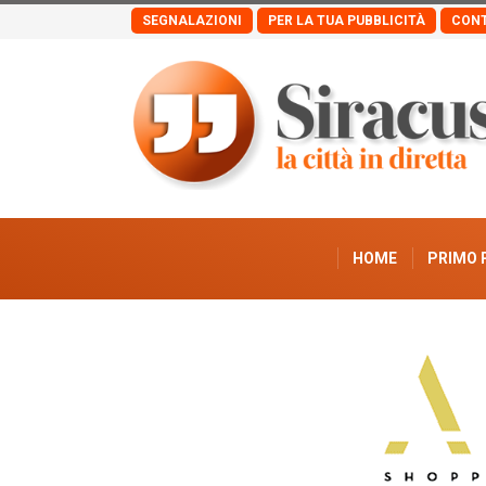
SEGNALAZIONI
PER LA TUA PUBBLICITÀ
CONT
HOME
PRIMO 