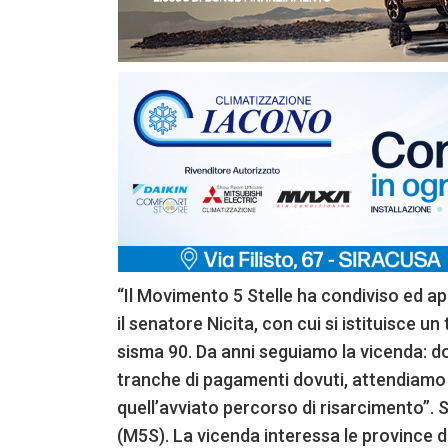
“Il Movimento 5 Stelle ha condiviso ed a
il senatore Nicita, con cui si istituisce un
sisma 90. Da anni seguiamo la vicenda: 
tranche di pagamenti dovuti, attendiam
quell’avviato percorso di risarcimento”. 
(M5S). La vicenda interessa le province d