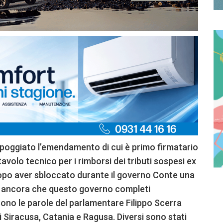
ppoggiato l’emendamento di cui è primo firmatario
 tavolo tecnico per i rimborsi dei tributi sospesi ex
dopo aver sbloccato durante il governo Conte una
o ancora che questo governo completi
Sono le parole del parlamentare Filippo Scerra
i Siracusa, Catania e Ragusa. Diversi sono stati