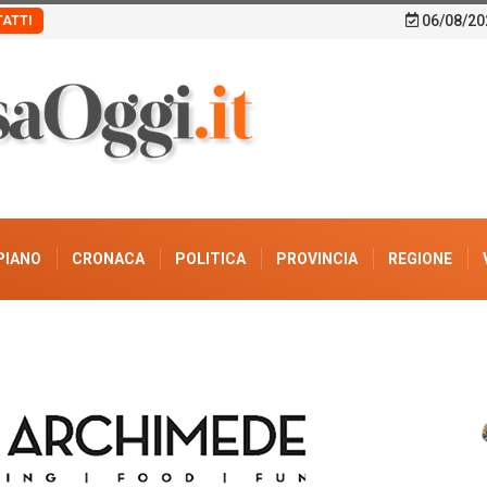
06/08/20
ATTI
PIANO
CRONACA
POLITICA
PROVINCIA
REGIONE