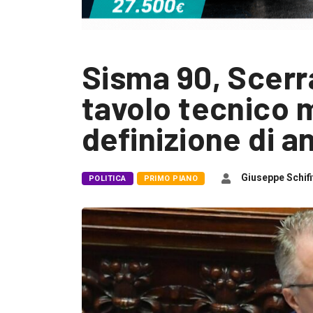
Sisma 90, Scerr
tavolo tecnico m
definizione di 
Giuseppe Schifi
POLITICA
PRIMO PIANO