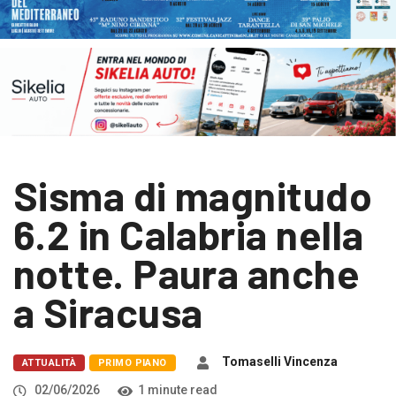
Sisma di magnitudo
6.2 in Calabria nella
notte. Paura anche
a Siracusa
Tomaselli Vincenza
ATTUALITÀ
PRIMO PIANO
02/06/2026
1 minute read