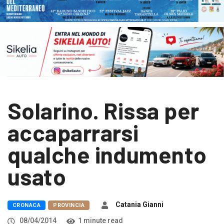
Solarino. Rissa per
accaparrarsi
qualche indumento
usato
Catania Gianni
CRONACA
PROVINCIA
08/04/2014
1 minute read